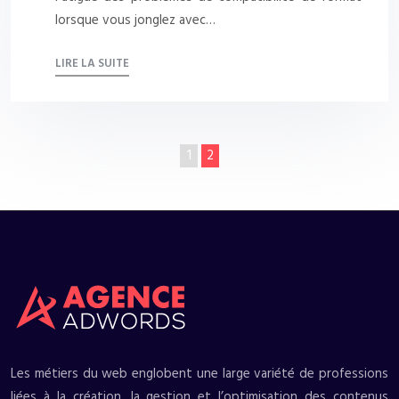
lorsque vous jonglez avec…
LIRE LA SUITE
1
2
Les métiers du web englobent une large variété de professions
liées à la création, la gestion et l’optimisation des contenus