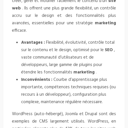
créer, gérer et modifier facilement le contenu d’un
site
web
. Ils offrent une plus grande flexibilité, un contrôle
accru sur le design et des fonctionnalités plus
avancées, essentielles pour une stratégie
marketing
efficace.
Avantages :
Flexibilité, évolutivité, contrôle total
sur le contenu et le design, optimisé pour le
SEO
,
vaste communauté d’utilisateurs et de
développeurs, large gamme de plugins pour
étendre les fonctionnalités
marketing
.
Inconvénients :
Courbe d’apprentissage plus
importante, compétences techniques requises (ou
recours à un développeur), configuration plus
complexe, maintenance régulière nécessaire.
WordPress (auto-hébergé), Joomla et Drupal sont des
exemples de CMS largement utilisés. WordPress, en