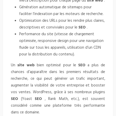
Meta Description pour chaque page du
site web
.
Génération automatique de sitemaps pour
faciliter l’indexation par les moteurs de recherche.
Optimisation des URLs pour les rendre plus claires,
descriptives et conviviales pour le
SEO
.
Performance du site (vitesse de chargement
optimisée, responsive design pour une navigation
fluide sur tous les appareils, utilisation d’un CDN
pour la distribution du contenu).
Un
site web
bien optimisé pour le
SEO
a plus de
chances d’apparaître dans les premiers résultats de
recherche, ce qui peut générer un trafic important,
augmenter la visibilité de votre entreprise et booster
vos ventes. WordPress, grâce à ses nombreux plugins
SEO
(Yoast
SEO
, Rank Math, etc.), est souvent
considéré comme une plateforme très performante
dans ce domaine.