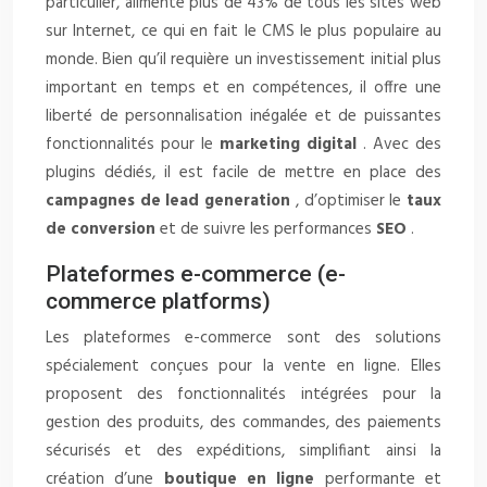
particulier, alimente plus de 43% de tous les sites web
sur Internet, ce qui en fait le CMS le plus populaire au
monde. Bien qu’il requière un investissement initial plus
important en temps et en compétences, il offre une
liberté de personnalisation inégalée et de puissantes
fonctionnalités pour le
marketing digital
. Avec des
plugins dédiés, il est facile de mettre en place des
campagnes de lead generation
, d’optimiser le
taux
de conversion
et de suivre les performances
SEO
.
Plateformes e-commerce (e-
commerce platforms)
Les plateformes e-commerce sont des solutions
spécialement conçues pour la vente en ligne. Elles
proposent des fonctionnalités intégrées pour la
gestion des produits, des commandes, des paiements
sécurisés et des expéditions, simplifiant ainsi la
création d’une
boutique en ligne
performante et