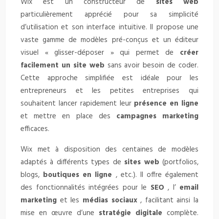
Wix est un constructeur de
sites web
particulièrement apprécié pour sa simplicité
d’utilisation et son interface intuitive. Il propose une
vaste gamme de modèles pré-conçus et un éditeur
visuel « glisser-déposer » qui permet de
créer
facilement un site web
sans avoir besoin de coder.
Cette approche simplifiée est idéale pour les
entrepreneurs et les petites entreprises qui
souhaitent lancer rapidement leur
présence en ligne
et mettre en place des
campagnes marketing
efficaces.
Wix met à disposition des centaines de modèles
adaptés à différents types de
sites web
(portfolios,
blogs,
boutiques en ligne
, etc.). Il offre également
des fonctionnalités intégrées pour le
SEO
, l’
email
marketing
et les
médias sociaux
, facilitant ainsi la
mise en œuvre d’une
stratégie digitale
complète.