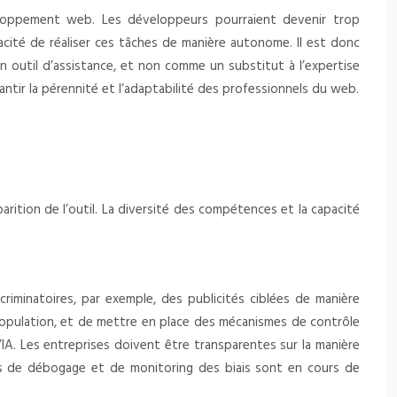
eloppement web. Les développeurs pourraient devenir trop
acité de réaliser ces tâches de manière autonome. Il est donc
 outil d’assistance, et non comme un substitut à l’expertise
rantir la pérennité et l’adaptabilité des professionnels du web.
ition de l’outil. La diversité des compétences et la capacité
riminatoires, par exemple, des publicités ciblées de manière
 population, et de mettre en place des mécanismes de contrôle
l’IA. Les entreprises doivent être transparentes sur la manière
ils de débogage et de monitoring des biais sont en cours de