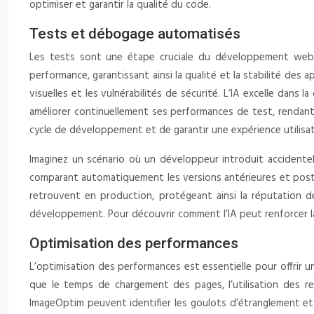
optimiser et garantir la qualité du code.
Tests et débogage automatisés
Les tests sont une étape cruciale du développement web, ma
performance, garantissant ainsi la qualité et la stabilité des 
visuelles et les vulnérabilités de sécurité. L’IA excelle dans
améliorer continuellement ses performances de test, rendant 
cycle de développement et de garantir une expérience utilisa
Imaginez un scénario où un développeur introduit accidentel
comparant automatiquement les versions antérieures et posté
retrouvent en production, protégeant ainsi la réputation de 
développement. Pour découvrir comment l’IA peut renforcer l
Optimisation des performances
L’optimisation des performances est essentielle pour offrir un
que le temps de chargement des pages, l’utilisation des re
ImageOptim peuvent identifier les goulots d’étranglement et 