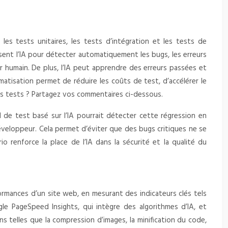
es tests unitaires, les tests d’intégration et les tests de
ilisent l’IA pour détecter automatiquement les bugs, les erreurs
eur humain. De plus, l’IA peut apprendre des erreurs passées et
atisation permet de réduire les coûts de test, d’accélérer le
es tests ? Partagez vos commentaires ci-dessous.
 de test basé sur l’IA pourrait détecter cette régression en
veloppeur. Cela permet d’éviter que des bugs critiques ne se
o renforce la place de l’IA dans la sécurité et la qualité du
rformances d’un site web, en mesurant des indicateurs clés tels
e PageSpeed Insights, qui intègre des algorithmes d’IA, et
 telles que la compression d’images, la minification du code,