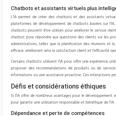
Chatbots et assistants virtuels plus intelli
L’IA permet de créer des chatbots et des assistants virtue
plateformes de développement de chatbots basées sur l’IA, c
chatbots peuvent être utilisés pour améliorer le service clien
chatbot pour répondre aux questions des clients sur les prod
administratives, telles que la planification des réunions et l
efficace, améliorant ainsi la satisfaction client et l’efficac
Certains chatbots utilisent l’IA pour offrir une expérience ut
proposer des recommandations de produits ou de services p
informations ou une assistance proactive. Ces interactions per
Défis et considérations éthiques
Si l’IA offre de nombreux avantages pour le développement w
pour garantir une utilisation responsable et bénéfique de l’IA.
Dépendance et perte de compétences