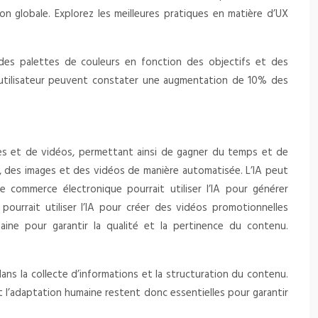
ion globale. Explorez les meilleures pratiques en matière d’UX
des palettes de couleurs en fonction des objectifs et des
ce utilisateur peuvent constater une augmentation de 10% des
ges et de vidéos, permettant ainsi de gagner du temps et de
g, des images et des vidéos de manière automatisée. L’IA peut
 commerce électronique pourrait utiliser l’IA pour générer
urrait utiliser l’IA pour créer des vidéos promotionnelles
aine pour garantir la qualité et la pertinence du contenu.
dans la collecte d’informations et la structuration du contenu.
et l’adaptation humaine restent donc essentielles pour garantir