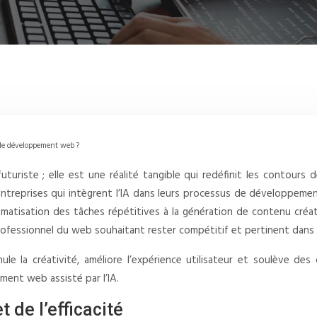
e le développement web ?
ce futuriste ; elle est une réalité tangible qui redéfinit les cont
entreprises qui intègrent l’IA dans leurs processus de développem
omatisation des tâches répétitives à la génération de contenu créatif
ofessionnel du web souhaitant rester compétitif et pertinent dans
le la créativité, améliore l’expérience utilisateur et soulève des
ent web assisté par l’IA.
t de l’efficacité