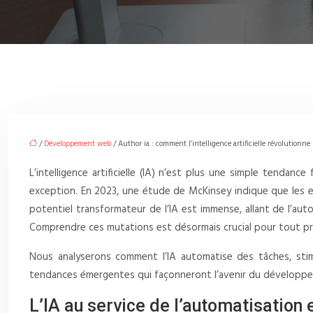
/
Développement web
/ Author ia : comment l’intelligence artificielle révolutionn
L’intelligence artificielle (IA) n’est plus une simple tendan
exception. En 2023, une étude de McKinsey indique que les 
potentiel transformateur de l’IA est immense, allant de l’aut
Comprendre ces mutations est désormais crucial pour tout pr
Nous analyserons comment l’IA automatise des tâches, stimu
tendances émergentes qui façonneront l’avenir du développem
L’IA au service de l’automatisation e