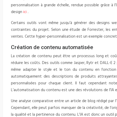
personnalisation à grande échelle, rendue possible grâce à l’
design
ici
.
Certains outils vont même jusqu’à générer des designs we
contraintes du projet. Selon une étude de Forrester, les en
ventes. Cette hyper-personnalisation est un exemple concret de 
Création de contenu automatisée
La création de contenu peut être un processus long et coût
réduire les coûts. Des outils comme Jasper, Rytr et DALL-E 2
même adapter le style et le ton du contenu en fonction du
automatiquement des descriptions de produits attrayantes 
personnalisées pour chaque client. Il faut cependant note
L’automatisation du contenu est une des révolutions de l’IA 
Une analyse comparative entre un article de blog rédigé par l’
Cependant, elle peut parfois manquer de la créativité, de l’or
la qualité et la pertinence du contenu. L’IA est donc un outil 