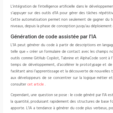
L’intégration de l’intelligence artificielle dans le dévelop
s’appuyer sur des outils d’IA pour gérer des tâches répétiti
Cette automatisation permet non seulement de gagner du temps
niveaux, depuis la phase de conception jusqu’au déploiement 
Génération de code assistée par l’IA
L’IA peut générer du code à partir de descriptions en langag
telle que « créer un formulaire de contact avec les champs n
outils comme GitHub Copilot, Tabnine et AlphaCode sont à l’
temps de développement, d’accélérer le prototypage et de m
facilitant ainsi l’apprentissage et la découverte de nouvelle
aux développeurs de se concentrer sur la logique métier et 
consulter
cet article
.
Cependant, une question se pose : le code généré par l’IA est
la quantité, produisant rapidement des structures de base fon
apporte. L’IA a tendance à générer du code plus verbeux, pote