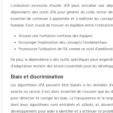
L’utilisation excessive d’outils d’IA peut entraîner un
dépendants des outils d’IA pour générer du code, tester des 
essentiel de continuer à apprendre et à maîtriser les conce
humaine. Il est crucial de trouver un équilibre entre l’utilisa
Assurer une formation continue des équipes.
Encourager l’exploration des concepts fondamentaux.
Promouvoir l’utilisation de l’IA comme un outil d’améliora
De plus, la dépendance à des outils spécifiques peut engendr
d’adaptation restent des atouts essentiels pour les dévelop
Biais et discrimination
Les algorithmes d’IA peuvent être biaisés si les données d’
sexiste ou raciste. Il est donc essentiel de s’assurer que l
pour détecter et corriger les biais. La transparence et la res
dont leurs algorithmes sont entraînés et utilisés, et doiv
développement pour aider à identifier et à atténuer ce probl