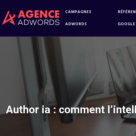
CAMPAGNES
RÉFÉRE
ADWORDS
GOOGLE
Author ia : comment l’intel