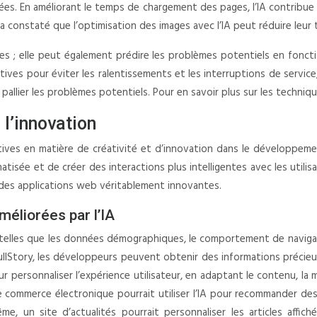
s. En améliorant le temps de chargement des pages, l’IA contribue à 
 a constaté que l’optimisation des images avec l’IA peut réduire leur 
es ; elle peut également prédire les problèmes potentiels en fonctio
s pour éviter les ralentissements et les interruptions de service, 
e pallier les problèmes potentiels. Pour en savoir plus sur les tech
 l’innovation
ctives en matière de créativité et d’innovation dans le développeme
sée et de créer des interactions plus intelligentes avec les utilisa
r des applications web véritablement innovantes.
méliorées par l’IA
 telles que les données démographiques, le comportement de navigati
llStory, les développeurs peuvent obtenir des informations précieuse
ur personnaliser l’expérience utilisateur, en adaptant le contenu, l
de commerce électronique pourrait utiliser l’IA pour recommander de
e, un site d’actualités pourrait personnaliser les articles affic