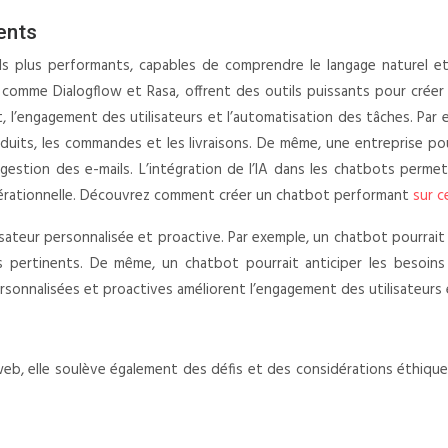
gents
ls plus performants, capables de comprendre le langage naturel e
omme Dialogflow et Rasa, offrent des outils puissants pour créer de
t, l’engagement des utilisateurs et l’automatisation des tâches. Par
uits, les commandes et les livraisons. De même, une entreprise pourr
a gestion des e-mails. L’intégration de l’IA dans les chatbots permet
ité opérationnelle. Découvrez comment créer un chatbot performant
sur c
ilisateur personnalisée et proactive. Par exemple, un chatbot pourrait
ertinents. De même, un chatbot pourrait anticiper les besoins d
sonnalisées et proactives améliorent l’engagement des utilisateurs et
eb, elle soulève également des défis et des considérations éthiques