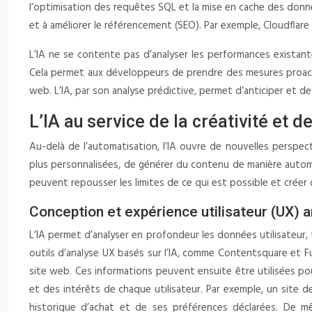
l’optimisation des requêtes SQL et la mise en cache des donnée
et à améliorer le référencement (SEO). Par exemple, Cloudflare
L’IA ne se contente pas d’analyser les performances existant
Cela permet aux développeurs de prendre des mesures proactive
web. L’IA, par son analyse prédictive, permet d’anticiper et d
L’IA au service de la créativité et de
Au-delà de l’automatisation, l’IA ouvre de nouvelles perspe
plus personnalisées, de générer du contenu de manière automati
peuvent repousser les limites de ce qui est possible et crée
Conception et expérience utilisateur (UX) a
L’IA permet d’analyser en profondeur les données utilisateur,
outils d’analyse UX basés sur l’IA, comme Contentsquare et Fu
site web. Ces informations peuvent ensuite être utilisées po
et des intérêts de chaque utilisateur. Par exemple, un site 
historique d’achat et de ses préférences déclarées. De mêm