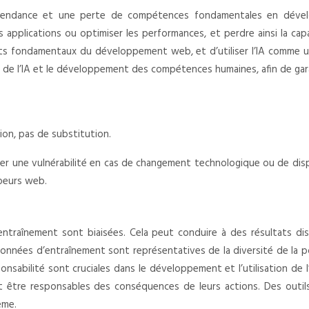
e dépendance et une perte de compétences fondamentales en dév
applications ou optimiser les performances, et perdre ainsi la cap
pts fondamentaux du développement web, et d’utiliser l’IA comme un
tion de l’IA et le développement des compétences humaines, afin de ga
tion, pas de substitution.
er une vulnérabilité en cas de changement technologique ou de dispar
peurs web.
entraînement sont biaisées. Cela peut conduire à des résultats disc
es données d’entraînement sont représentatives de la diversité de la
ponsabilité sont cruciales dans le développement et l’utilisation de 
ent être responsables des conséquences de leurs actions. Des out
ème.