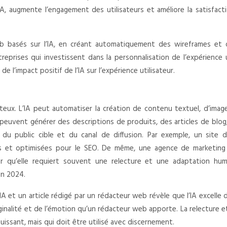
IA, augmente l’engagement des utilisateurs et améliore la satisfact
b basés sur l’IA, en créant automatiquement des wireframes et 
treprises qui investissent dans la personnalisation de l’expérien
l’impact positif de l’IA sur l’expérience utilisateur.
eux. L’IA peut automatiser la création de contenu textuel, d’ima
 peuvent générer des descriptions de produits, des articles de blo
 public cible et du canal de diffusion. Par exemple, un site de
et optimisées pour le SEO. De même, une agence de marketing po
r qu’elle requiert souvent une relecture et une adaptation hum
en 2024.
IA et un article rédigé par un rédacteur web révèle que l’IA excelle 
iginalité et de l’émotion qu’un rédacteur web apporte. La relecture 
puissant, mais qui doit être utilisé avec discernement.