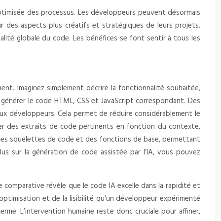
é optimisée des processus. Les développeurs peuvent désormais
r des aspects plus créatifs et stratégiques de leurs projets.
lité globale du code. Les bénéfices se font sentir à tous les
ent. Imaginez simplement décrire la fonctionnalité souhaitée,
de générer le code HTML, CSS et JavaScript correspondant. Des
aux développeurs. Cela permet de réduire considérablement le
er des extraits de code pertinents en fonction du contexte,
nt des squelettes de code et des fonctions de base, permettant
lus sur la génération de code assistée par l’IA, vous pouvez
 comparative révèle que le code IA excelle dans la rapidité et
optimisation et de la lisibilité qu’un développeur expérimenté
erme. L’intervention humaine reste donc cruciale pour affiner,