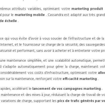
breux attributs variables, optimisant votre
marketing produit
al pour le
marketing mobile
. Cassandra est adapté aux très gra
de échelle
.
ce qui vous évite d’avoir à vous soucier de l’infrastructure et de
nternet, et le fournisseur se charge de la sécurité, des sauvegardes,
écurisé et performant, sans avoir à acheter et à entretenir votre p
une maintenance simplifiée, et une scalabilité automatique, perme
ud s’adapte automatiquement pour gérer la charge, maintenant v
 considérablement vos coûts d’infrastructure, optimisant votre
all
 non sur la maintenance, renforçant votre
efficacité marketing
.
rapides, accélérant le
lancement de vos campagnes marketing
.
a maintenance et des mises à jour, réduisant la charge de travail de 
variations de charge, supportant les
pics de trafic générés par 