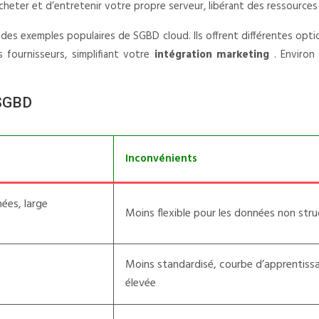
cheter et d’entretenir votre propre serveur, libérant des ressource
es exemples populaires de SGBD cloud. Ils offrent différentes opt
s fournisseurs, simplifiant votre
intégration marketing
. Environ
 SGBD
Inconvénients
nées, large
Moins flexible pour les données non str
Moins standardisé, courbe d’apprentiss
élevée