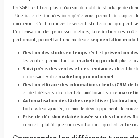
Un SGBD est bien plus qu’un simple outil de stockage de donné
. Une base de données bien gérée vous permet de gagner du t
contenu
. C’est un investissement stratégique qui peut avo
L’optimisation des processus métiers, la réduction des coûts
performant, permettant une meilleure
segmentation marke
Gestion des stocks en temps réel et prévention des
les ventes, permettant un
marketing produit
plus effic
Suivi précis des ventes et des tendances :
Identifier
optimisant votre
marketing promotionnel
.
Gestion efficace des informations clients (CRM de b
et de fidéliser votre clientèle, améliorant votre
marketin
Automatisation des tâches répétitives (facturation, 
forte valeur ajoutée, comme le développement de nouveau
Prise de décision éclairée basée sur des données fia
concrets plutôt que sur des intuitions, guidant votre
ma