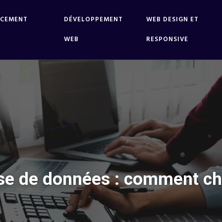
NCEMENT
DÉVELOPPEMENT
WEB DESIGN ET
WEB
RESPONSIVE
e de données : comment cho