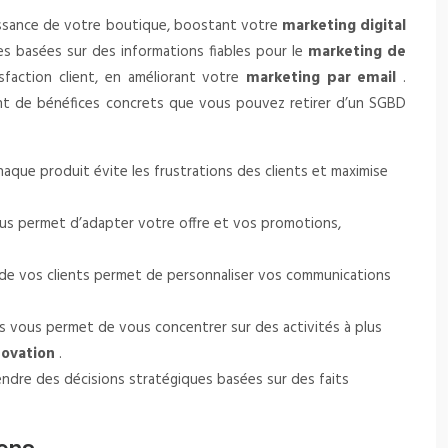
roissance de votre boutique, boostant votre
marketing digital
es basées sur des informations fiables pour le
marketing de
isfaction client, en améliorant votre
marketing par email
.
utant de bénéfices concrets que vous pouvez retirer d’un SGBD
aque produit évite les frustrations des clients et maximise
vous permet d’adapter votre offre et vos promotions,
t de vos clients permet de personnaliser vos communications
 vous permet de vous concentrer sur des activités à plus
novation
.
endre des décisions stratégiques basées sur des faits