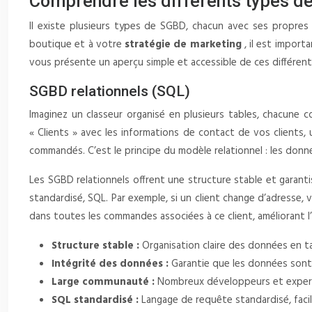
Comprendre les différents types de
Il existe plusieurs types de SGBD, chacun avec ses propres
boutique et à votre
stratégie de marketing
, il est impor
vous présente un aperçu simple et accessible de ces différent
SGBD relationnels (SQL)
Imaginez un classeur organisé en plusieurs tables, chacune 
« Clients » avec les informations de contact de vos clients, 
commandés. C’est le principe du modèle relationnel : les donn
Les SGBD relationnels offrent une structure stable et garant
standardisé, SQL. Par exemple, si un client change d’adresse,
dans toutes les commandes associées à ce client, améliorant l
Structure stable :
Organisation claire des données en tab
Intégrité des données :
Garantie que les données sont 
Large communauté :
Nombreux développeurs et expert
SQL standardisé :
Langage de requête standardisé, facile