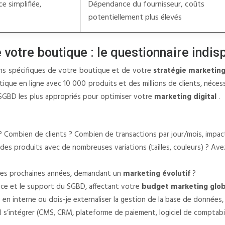
e simplifiée,
Dépendance du fournisseur, coûts
potentiellement plus élevés
 votre boutique : le questionnaire indi
oins spécifiques de votre boutique et de votre
stratégie marketin
que en ligne avec 10 000 produits et des millions de clients, néces
e SGBD les plus appropriés pour optimiser votre
marketing digital
.
 Combien de clients ? Combien de transactions par jour/mois, impa
des produits avec de nombreuses variations (tailles, couleurs) ? A
 les prochaines années, demandant un
marketing évolutif
?
nce et le support du SGBD, affectant votre
budget marketing glo
 en interne ou dois-je externaliser la gestion de la base de données,
 s’intégrer (CMS, CRM, plateforme de paiement, logiciel de comptabili