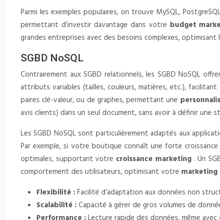
Parmi les exemples populaires, on trouve MySQL, PostgreSQL
permettant d’investir davantage dans votre
budget mark
grandes entreprises avec des besoins complexes, optimisant 
SGBD NoSQL
Contrairement aux SGBD relationnels, les SGBD NoSQL offren
attributs variables (tailles, couleurs, matières, etc.), facilita
paires clé-valeur, ou de graphes, permettant une
personnali
avis clients) dans un seul document, sans avoir à définir une s
Les SGBD NoSQL sont particulièrement adaptés aux applicatio
Par exemple, si votre boutique connaît une forte croissanc
optimales, supportant votre
croissance marketing
. Un SG
comportement des utilisateurs, optimisant votre
marketing 
Flexibilité :
Facilité d’adaptation aux données non struc
Scalabilité :
Capacité à gérer de gros volumes de donnée
Performance :
Lecture rapide des données, même avec 