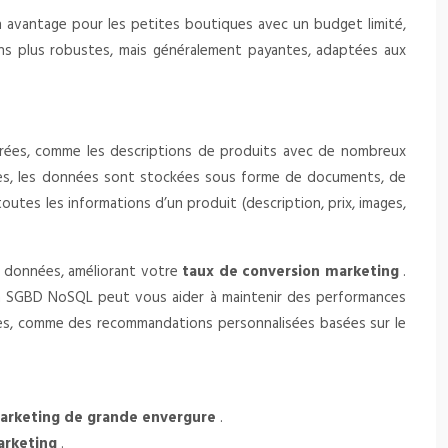
 avantage pour les petites boutiques avec un budget limité,
ns plus robustes, mais généralement payantes, adaptées aux
urées, comme les descriptions de produits avec de nombreux
ides, les données sont stockées sous forme de documents, de
utes les informations d’un produit (description, prix, images,
s données, améliorant votre
taux de conversion marketing
.
 un SGBD NoSQL peut vous aider à maintenir des performances
ées, comme des recommandations personnalisées basées sur le
rketing de grande envergure
.
marketing
.