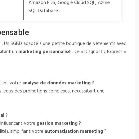
Amazon RDS, Google Cloud SQL, Azure
SQL Database
spensable
g
. Un SGBD adapté à une petite boutique de vêtements avec
sitant un
marketing personnalisé
. Ce « Diagnostic Express »
ctant votre
analyse de données marketing
?
vez-vous des promotions complexes, nécessitant une
bal
?
 influençant votre
gestion marketing
?
té), simplifiant votre
automatisation marketing
?