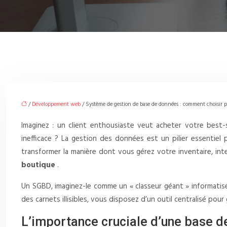
/
Développement web
/ Système de gestion de base de données : comment choisir p
Imaginez : un client enthousiaste veut acheter votre best-
inefficace ? La gestion des données est un pilier essenti
transformer la manière dont vous gérez votre inventaire, int
boutique
.
Un SGBD, imaginez-le comme un « classeur géant » informatisé.
des carnets illisibles, vous disposez d’un outil centralisé pou
L’importance cruciale d’une base d