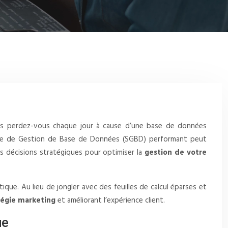
ntes perdez-vous chaque jour à cause d’une base de données
stème de Gestion de Base de Données (SGBD) performant peut
es décisions stratégiques pour optimiser la
gestion de votre
que. Au lieu de jongler avec des feuilles de calcul éparses et
tégie marketing
et améliorant l’expérience client.
ue