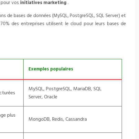
s pour vos
initiatives marketing
.
ions de bases de données (MySQL, PostgreSQL, SQL Server) et
 70% des entreprises utilisent le cloud pour leurs bases de
Exemples populaires
MySQL, PostgreSQL, MariaDB, SQL
ucturées
Server, Oracle
age plus
MongoDB, Redis, Cassandra