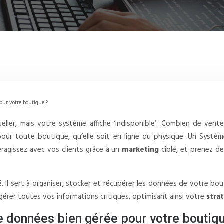
our votre boutique ?
seller, mais votre système affiche ‘indisponible’. Combien de ve
el pour toute boutique, qu’elle soit en ligne ou physique. Un Sy
eragissez avec vos clients grâce à un
marketing
ciblé, et prenez d
 Il sert à organiser, stocker et récupérer les données de votre bouti
r gérer toutes vos informations critiques, optimisant ainsi votre
stra
e données bien gérée pour votre boutiq