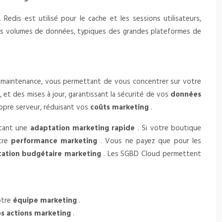
. Redis est utilisé pour le cache et les sessions utilisateurs,
nds volumes de données, typiques des grandes plateformes de
 la maintenance, vous permettant de vous concentrer sur votre
 et des mises à jour, garantissant la sécurité de vos
données
ropre serveur, réduisant vos
coûts marketing
.
ttant une
adaptation marketing rapide
. Si votre boutique
otre
performance marketing
. Vous ne payez que pour les
ocation budgétaire marketing
. Les SGBD Cloud permettent
votre
équipe marketing
.
vos actions marketing
.