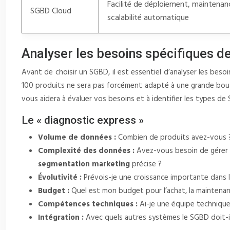
Facilité de déploiement, maintenanc
SGBD Cloud
scalabilité automatique
Analyser les besoins spécifiques de
Avant de choisir un SGBD, il est essentiel d’analyser les bes
100 produits ne sera pas forcément adapté à une grande bouti
vous aidera à évaluer vos besoins et à identifier les types d
Le « diagnostic express »
Volume de données :
Combien de produits avez-vous ?
Complexité des données :
Avez-vous besoin de gérer 
segmentation marketing
précise ?
Évolutivité :
Prévois-je une croissance importante dans
Budget :
Quel est mon budget pour l’achat, la maintena
Compétences techniques :
Ai-je une équipe technique
Intégration :
Avec quels autres systèmes le SGBD doit-il