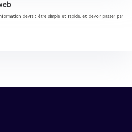
 web
nformation devrait être simple et rapide, et devoir passer par