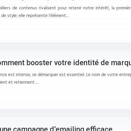
liers de contenus rivalisent pour retenir notre intérêt, la premièr
e de style; elle représente l’élément…
omment booster votre identité de marq
ence est intense, se démarquer est essentiel. Le nom de votre entrep
oient et retiennent….
 une campagne d’emailing efficace