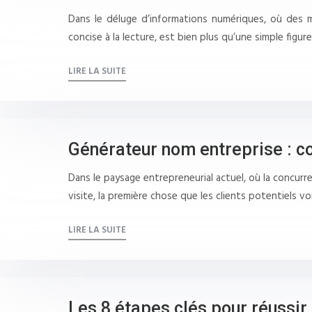
Dans le déluge d’informations numériques, où des mil
concise à la lecture, est bien plus qu’une simple figur
LIRE LA SUITE
Générateur nom entreprise : c
Dans le paysage entrepreneurial actuel, où la concurr
visite, la première chose que les clients potentiels v
LIRE LA SUITE
Les 8 étapes clés pour réussir