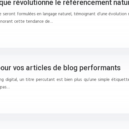
que révolutionne le référencement natu
e seront formulées en langage naturel, témoignant d’une évolution m
ignorant cette tendance de…
 pour vos articles de blog performants
g digital, un titre percutant est bien plus qu’une simple étiquette
 pas…