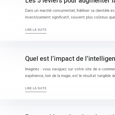
Les 5 leviers pour augmenter l
Dans un marché concurrentiel, fidéliser sa clientèle 
investissement significatif, souvent plus coûteux que
LIRE LA SUITE
Quel est l’impact de l’intellige
Imaginez : vous naviguez sur votre site de e-commer
expérience, loin de la magie, est le résultat tangible de 
LIRE LA SUITE