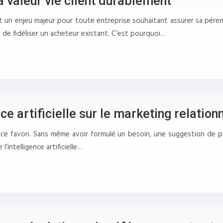
a valeur vie client durablement
est un enjeu majeur pour toute entreprise souhaitant assurer sa pére
 de fidéliser un acheteur existant. C’est pourquoi…
nce artificielle sur le marketing relationn
ce favori. Sans même avoir formulé un besoin, une suggestion de p
l’intelligence artificielle…