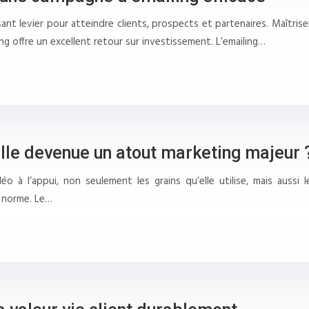
ssant levier pour atteindre clients, prospects et partenaires. Maîtri
g offre un excellent retour sur investissement. L’emailing…
lle devenue un atout marketing majeur 
à l’appui, non seulement les grains qu’elle utilise, mais aussi l
a norme. Le…