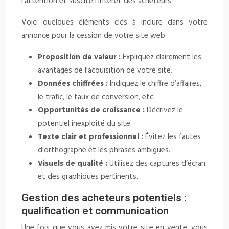
l’attention et suscite l’intérêt des acheteurs.
Voici quelques éléments clés à inclure dans votre
annonce pour la cession de votre site web:
Proposition de valeur :
Expliquez clairement les
avantages de l’acquisition de votre site.
Données chiffrées :
Indiquez le chiffre d’affaires,
le trafic, le taux de conversion, etc.
Opportunités de croissance :
Décrivez le
potentiel inexploité du site.
Texte clair et professionnel :
Évitez les fautes
d’orthographe et les phrases ambiguës.
Visuels de qualité :
Utilisez des captures d’écran
et des graphiques pertinents.
Gestion des acheteurs potentiels :
qualification et communication
Une fois que vous avez mis votre site en vente, vous