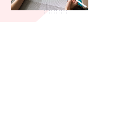
Développement web et solutions
techniques