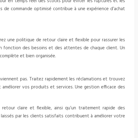
jour en temps réel des stocks pour éviter les ruptures et les
sus de commande optimisé contribue à une expérience d’achat
z une politique de retour claire et flexible pour rassurer les
 en fonction des besoins et des attentes de chaque client. Un
AQ complète et bien organisée.
nviennent pas. Traitez rapidement les réclamations et trouvez
t améliorer vos produits et services. Une gestion efficace des
retour claire et flexible, ainsi qu’un traitement rapide des
laissés par les clients satisfaits contribuent à améliorer votre