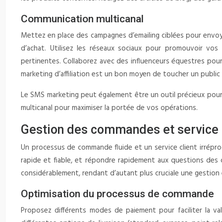
Communication multicanal
Mettez en place des campagnes d’emailing ciblées pour envoye
d’achat. Utilisez les réseaux sociaux pour promouvoir vos
pertinentes. Collaborez avec des influenceurs équestres pour
marketing d’affiliation est un bon moyen de toucher un public 
Le SMS marketing peut également être un outil précieux pour i
multicanal pour maximiser la portée de vos opérations.
Gestion des commandes et service 
Un processus de commande fluide et un service client irréproch
rapide et fiable, et répondre rapidement aux questions des
considérablement, rendant d’autant plus cruciale une gestion 
Optimisation du processus de commande
Proposez différents modes de paiement pour faciliter la val