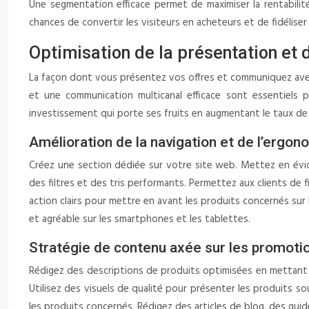
Une segmentation efficace permet de maximiser la rentabilit
chances de convertir les visiteurs en acheteurs et de fidéliser 
Optimisation de la présentation et
La façon dont vous présentez vos offres et communiquez avec 
et une communication multicanal efficace sont essentiels p
investissement qui porte ses fruits en augmentant le taux de c
Amélioration de la navigation et de l’ergon
Créez une section dédiée sur votre site web. Mettez en évide
des filtres et des tris performants. Permettez aux clients de filt
action clairs pour mettre en avant les produits concernés sur 
et agréable sur les smartphones et les tablettes.
Stratégie de contenu axée sur les promoti
Rédigez des descriptions de produits optimisées en mettant en 
Utilisez des visuels de qualité pour présenter les produits so
les produits concernés. Rédigez des articles de blog, des guide