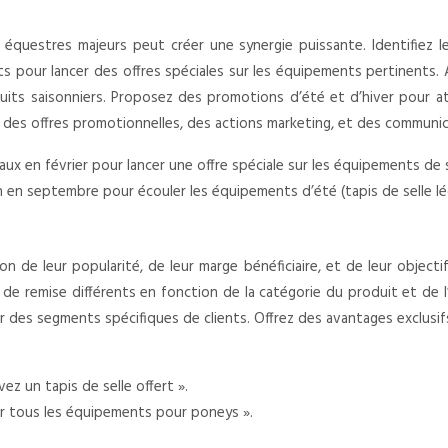
uestres majeurs peut créer une synergie puissante. Identifiez les
ts pour lancer des offres spéciales sur les équipements pertinents.
its saisonniers. Proposez des promotions d’été et d’hiver pour att
 des offres promotionnelles, des actions marketing, et des communic
ux en février pour lancer une offre spéciale sur les équipements de 
 en septembre pour écouler les équipements d’été (tapis de selle lé
n de leur popularité, de leur marge bénéficiaire, et de leur objecti
x de remise différents en fonction de la catégorie du produit et de 
er des segments spécifiques de clients. Offrez des avantages exclusi
ez un tapis de selle offert ».
r tous les équipements pour poneys ».