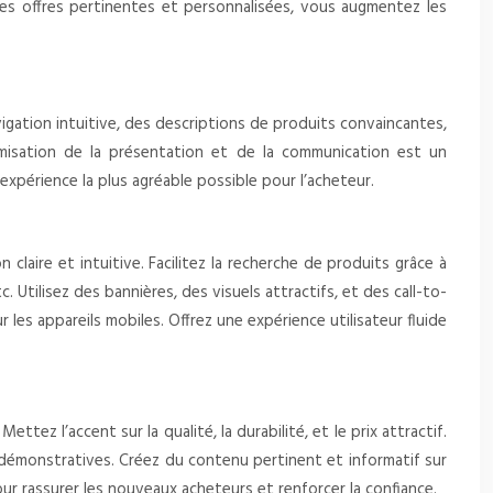
des offres pertinentes et personnalisées, vous augmentez les
gation intuitive, des descriptions de produits convaincantes,
timisation de la présentation et de la communication est un
expérience la plus agréable possible pour l’acheteur.
aire et intuitive. Facilitez la recherche de produits grâce à
tc. Utilisez des bannières, des visuels attractifs, et des call-to-
les appareils mobiles. Offrez une expérience utilisateur fluide
z l’accent sur la qualité, la durabilité, et le prix attractif.
os démonstratives. Créez du contenu pertinent et informatif sur
our rassurer les nouveaux acheteurs et renforcer la confiance.