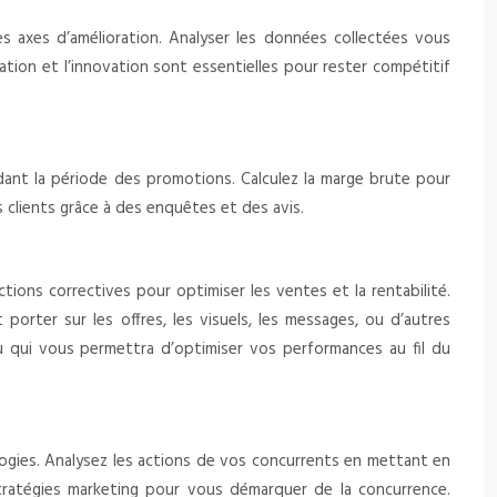
les axes d’amélioration. Analyser les données collectées vous
ion et l’innovation sont essentielles pour rester compétitif
ndant la période des promotions. Calculez la marge brute pour
s clients grâce à des enquêtes et des avis.
tions correctives pour optimiser les ventes et la rentabilité.
orter sur les offres, les visuels, les messages, ou d’autres
u qui vous permettra d’optimiser vos performances au fil du
ologies. Analysez les actions de vos concurrents en mettant en
tratégies marketing pour vous démarquer de la concurrence.