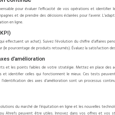
pensable pour évaluer l’efficacité de vos opérations et identifier 
gnes et de prendre des décisions éclairées pour l’avenir. L’adaptat
tion en ligne.
(KPI)
ui effectuent un achat). Suivez l’évolution du chiffre d’affaires pe
ur (le pourcentage de produits retournés). Évaluez la satisfaction de
axes d’amélioration
rts et les points faibles de votre stratégie. Mettez en place des ac
et identifier celles qui fonctionnent le mieux. Ces tests peuvent p
l’identification des axes d’amélioration sont un processus contin
volutions du marché de l’équitation en ligne et les nouvelles techn
 ou Ahrefs peuvent être utiles. Innovez dans vos offres et vos s