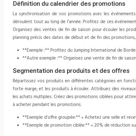
Définition du calendrier des promotions
La synchronisation de vos promotions avec les événements éq
déroulent tout au long de l’année. Profitez de ces événemen
Organisez des ventes de fin de saison pour écouler les produ
planning précis des dates de début et de fin des promotions,
**Exemple :** Profitez du Jumping International de Bordea
**Autre exemple :** Organisez une vente de fin de saison
Segmentation des produits et des offres
Répartissez vos produits en différentes catégories en fonctio
forte marge, et les produits à écouler. Attribuez des niveau
les achats multiples. Créez des promotions ciblées pour attir
à acheter pendant les promotions.
**Exemple d’offre groupée:** « Achetez une selle et recev
**Exemple de promotion ciblée:** « 20% de réduction su