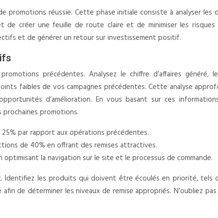
 promotions réussie. Cette phase initiale consiste à analyser les don
et de créer une feuille de route claire et de minimiser les risque
ctifs et de générer un retour sur investissement positif.
ifs
motions précédentes. Analysez le chiffre d’affaires généré, le
es points faibles de vos campagnes précédentes. Cette analyse appr
s opportunités d’amélioration. En vous basant sur ces information
s prochaines promotions.
 25% par rapport aux opérations précédentes.
ctions de 40% en offrant des remises attractives.
n optimisant la navigation sur le site et le processus de commande.
. Identifiez les produits qui doivent être écoulés en priorité, tels 
e afin de déterminer les niveaux de remise appropriés. N’oubliez pas 