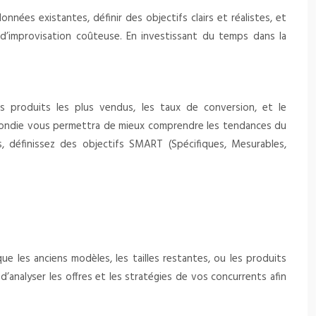
nées existantes, définir des objectifs clairs et réalistes, et
s d’improvisation coûteuse. En investissant du temps dans la
s produits les plus vendus, les taux de conversion, et le
ofondie vous permettra de mieux comprendre les tendances du
s, définissez des objectifs SMART (Spécifiques, Mesurables,
que les anciens modèles, les tailles restantes, ou les produits
d’analyser les offres et les stratégies de vos concurrents afin