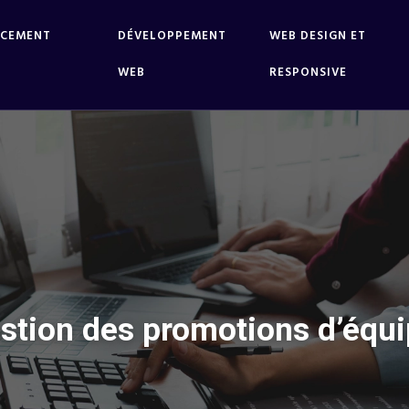
NCEMENT
DÉVELOPPEMENT
WEB DESIGN ET
WEB
RESPONSIVE
stion des promotions d’équi