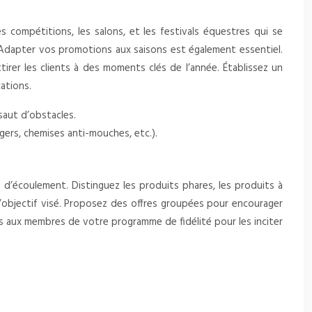
 compétitions, les salons, et les festivals équestres qui se
 Adapter vos promotions aux saisons est également essentiel.
irer les clients à des moments clés de l’année. Établissez un
ations.
saut d’obstacles.
gers, chemises anti-mouches, etc.).
f d’écoulement. Distinguez les produits phares, les produits à
l’objectif visé. Proposez des offres groupées pour encourager
fs aux membres de votre programme de fidélité pour les inciter