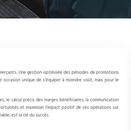
ommerçants. Une gestion optimisée des périodes de promotions
ne occasion unique de s’équiper à moindre coût, mais pour le
, le calcul précis des marges bénéficiaires, la communication
pportunités et maximiser l’impact positif de ces opérations sur
able, est la clé du succès.