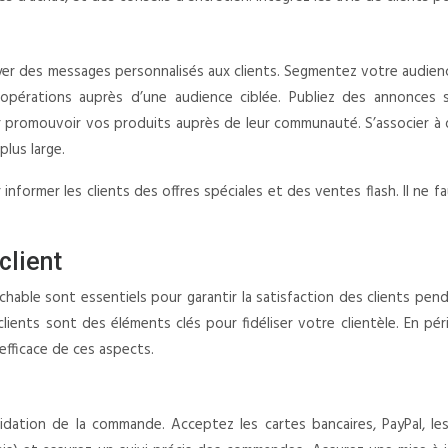
r des messages personnalisés aux clients. Segmentez votre audience
 opérations auprès d’une audience ciblée. Publiez des annonces s
 promouvoir vos produits auprès de leur communauté. S’associer à de
plus large.
nformer les clients des offres spéciales et des ventes flash. Il ne 
client
able sont essentiels pour garantir la satisfaction des clients penda
 clients sont des éléments clés pour fidéliser votre clientèle. En
efficace de ces aspects.
idation de la commande. Acceptez les cartes bancaires, PayPal, les