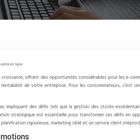
uestre en ligne
ne croissance, offrant des opportunités considérables pour les e-c
la rentabilité de votre entreprise. Pour les consommateurs, c’est u
 impliquant des défis tels que la gestion des stocks excédentaires
fication stratégique est essentielle pour transformer ces défis en o
nification rigoureuse, marketing ciblé et un service client irréproch
romotions