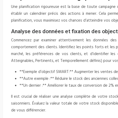
Une planification rigoureuse est la base de toute campagne de
établir un calendrier précis des actions à mener. Cela perm
planification, vous maximisez vos chances d’atteindre vos obje
Analyse des données et fixation des object
Commencez par examiner attentivement les données des pro
comportement des clients. Identifiez les points forts et l
marché, les préférences de vos clients, et d’identifier le
Atteignables, Pertinents, et Temporellement définis) pour vo
**Exemple d’objectif SMART:** Augmenter les ventes de
**Autre exemple :** Réduire le stock des anciennes colle
**Un dernier :** Améliorer le taux de conversion de 2% e
Il est crucial de réaliser une analyse complète de votre stock
saisonniers. Évaluez la valeur totale de votre stock disponibl
de vous différencier.