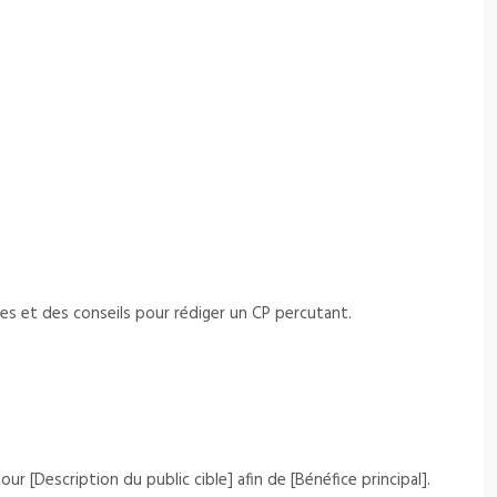
es et des conseils pour rédiger un CP percutant.
r [Description du public cible] afin de [Bénéfice principal].