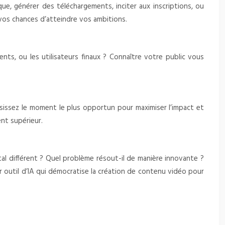
que, générer des téléchargements, inciter aux inscriptions, ou
 vos chances d’atteindre vos ambitions.
luents, ou les utilisateurs finaux ? Connaître votre public vous
sissez le moment le plus opportun pour maximiser l’impact et
ent supérieur.
tal différent ? Quel problème résout-il de manière innovante ?
 outil d’IA qui démocratise la création de contenu vidéo pour