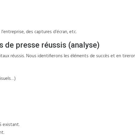
l’entreprise, des captures d’écran, etc.
de presse réussis (analyse)
aux réussis. Nous identifierons les éléments de succès et en tirero
visuels…)
S existant.
nt.