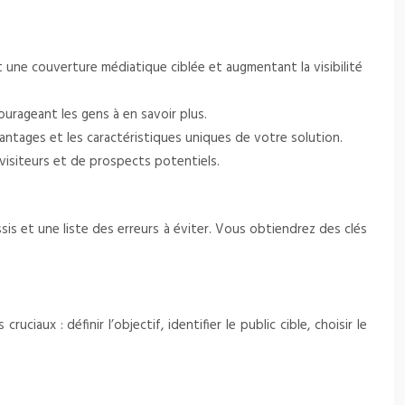
nt une couverture médiatique ciblée et augmentant la visibilité
ourageant les gens à en savoir plus.
vantages et les caractéristiques uniques de votre solution.
visiteurs et de prospects potentiels.
is et une liste des erreurs à éviter. Vous obtiendrez des clés
iaux : définir l’objectif, identifier le public cible, choisir le