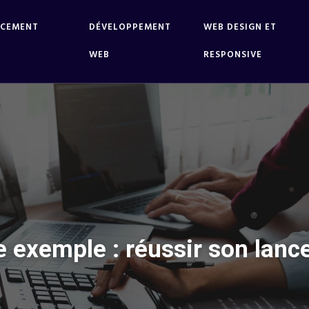
NCEMENT
DÉVELOPPEMENT
WEB DESIGN ET
WEB
RESPONSIVE
xemple : réussir son lance