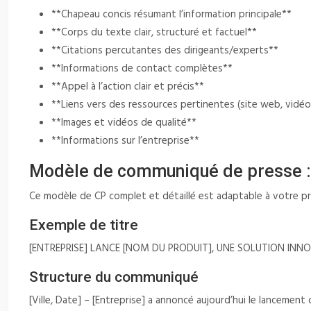
**Chapeau concis résumant l’information principale**
**Corps du texte clair, structuré et factuel**
**Citations percutantes des dirigeants/experts**
**Informations de contact complètes**
**Appel à l’action clair et précis**
**Liens vers des ressources pertinentes (site web, vidé
**Images et vidéos de qualité**
**Informations sur l’entreprise**
Modèle de communiqué de presse :
Ce modèle de CP complet et détaillé est adaptable à votre pro
Exemple de titre
[ENTREPRISE] LANCE [NOM DU PRODUIT], UNE SOLUTION IN
Structure du communiqué
[Ville, Date] – [Entreprise] a annoncé aujourd’hui le lancement