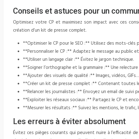
Conseils et astuces pour un commun
Optimisez votre CP et maximisez son impact avec ces conseil
création d’un kit de presse complet.
**Optimiser le CP pour le SEO :** Utilisez des mots-clés pe
**Personnaliser le CP :** Adaptez le message au public et 
**Utiliser un langage clair :** Évitez le jargon technique.
**Soigner l’orthographe et la grammaire :** Une relecture
**Ajouter des visuels de qualité :** Images, vidéos, GIFs
**Créer un kit de presse complet :** Contenant toutes le
**Relancer les journalistes :** Envoyez un email de suivi p
**Exploiter les réseaux sociaux :** Partagez le CP et enc
**Mesurer les résultats :** Suivez les mentions, le trafic,
Les erreurs à éviter absolument
Évitez ces pièges courants qui peuvent nuire à l’efficacité d