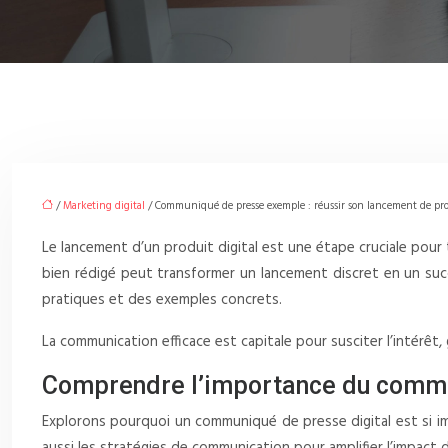
/
Marketing digital
/ Communiqué de presse exemple : réussir son lancement de pro
Le lancement d’un produit digital est une étape cruciale pou
bien rédigé peut transformer un lancement discret en un suc
pratiques et des exemples concrets.
La communication efficace est capitale pour susciter l’intérêt,
Comprendre l’importance du commun
Explorons pourquoi un communiqué de presse digital est si im