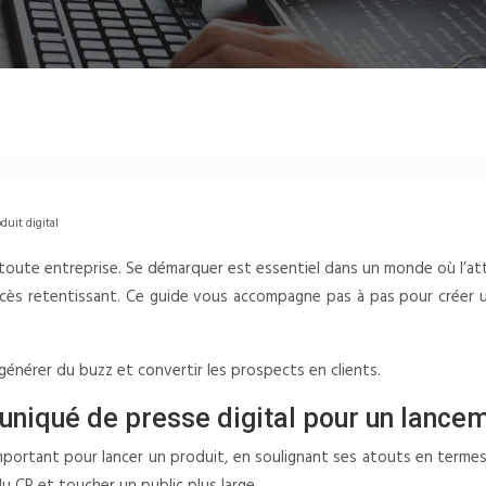
duit digital
r toute entreprise. Se démarquer est essentiel dans un monde où l’a
cès retentissant. Ce guide vous accompagne pas à pas pour créer un 
 générer du buzz et convertir les prospects en clients.
iqué de presse digital pour un lance
portant pour lancer un produit, en soulignant ses atouts en termes d