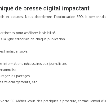
iqué de presse digital impactant
s et astuces. Nous aborderons l’optimisation SEO, la personnalisati
rtinents pour améliorer la visibilité.
à la ligne éditoriale de chaque publication.
 est indispensable.
…
s informations nécessaires aux journalistes.
ersonnalisé.
ouragez les partages.
 les téléchargements, etc.
e votre CP. Méfiez-vous des pratiques à proscrire, comme l’envoi d’un