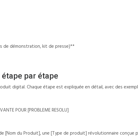
os de démonstration, kit de presse)**
 étape par étape
duit digital. Chaque étape est expliquée en détail, avec des exempl
NOVANTE POUR [PROBLEME RESOLU]
 de [Nom du Produit], une [Type de produit] révolutionnaire conçue pou