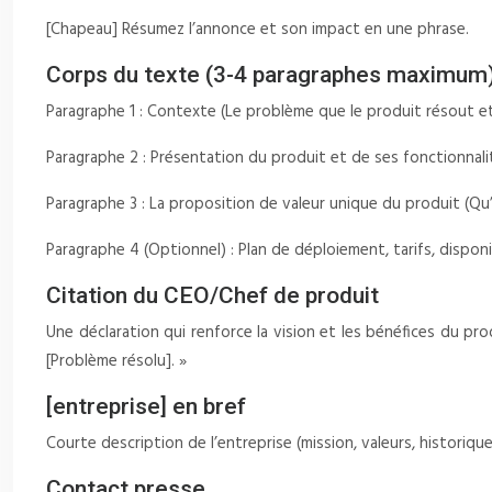
[Chapeau] Résumez l’annonce et son impact en une phrase.
Corps du texte (3-4 paragraphes maximum
Paragraphe 1 : Contexte (Le problème que le produit résout e
Paragraphe 2 : Présentation du produit et de ses fonctionnalité
Paragraphe 3 : La proposition de valeur unique du produit (Qu’e
Paragraphe 4 (Optionnel) : Plan de déploiement, tarifs, disponib
Citation du CEO/Chef de produit
Une déclaration qui renforce la vision et les bénéfices du pr
[Problème résolu]. »
[entreprise] en bref
Courte description de l’entreprise (mission, valeurs, historique
Contact presse