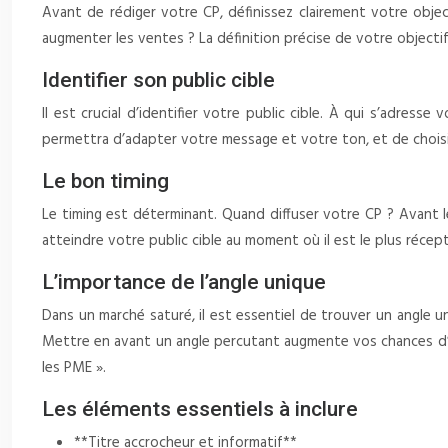
Avant de rédiger votre CP, définissez clairement votre object
augmenter les ventes ? La définition précise de votre objecti
Identifier son public cible
Il est crucial d’identifier votre public cible. À qui s’adresse
permettra d’adapter votre message et votre ton, et de choisir
Le bon timing
Le timing est déterminant. Quand diffuser votre CP ? Avant 
atteindre votre public cible au moment où il est le plus récept
L’importance de l’angle unique
Dans un marché saturé, il est essentiel de trouver un angle u
Mettre en avant un angle percutant augmente vos chances d’ob
les PME ».
Les éléments essentiels à inclure
**Titre accrocheur et informatif**