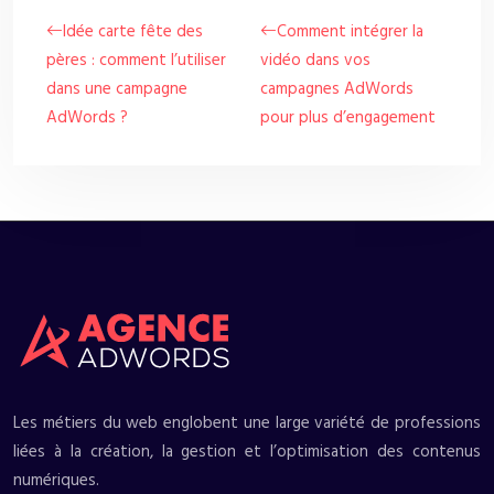
Idée carte fête des
Comment intégrer la
pères : comment l’utiliser
vidéo dans vos
dans une campagne
campagnes AdWords
AdWords ?
pour plus d’engagement
Les métiers du web englobent une large variété de professions
liées à la création, la gestion et l’optimisation des contenus
numériques.