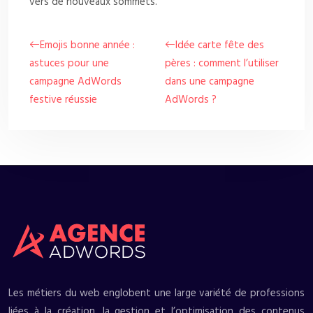
vers de nouveaux sommets.
Emojis bonne année :
Idée carte fête des
astuces pour une
pères : comment l’utiliser
campagne AdWords
dans une campagne
festive réussie
AdWords ?
Les métiers du web englobent une large variété de professions
liées à la création, la gestion et l’optimisation des contenus