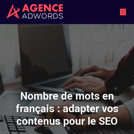
Nombre de mots en
français : adapter vos
contenus pour le SEO