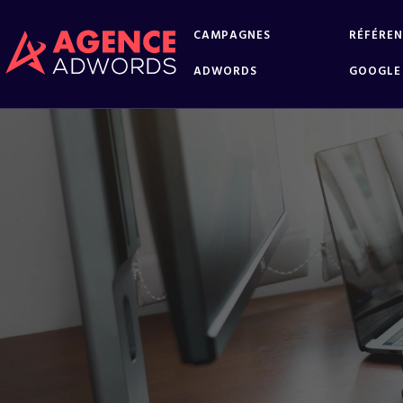
CAMPAGNES
RÉFÉRE
ADWORDS
GOOGLE