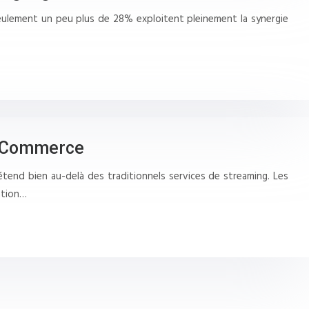
 seulement un peu plus de 28% exploitent pleinement la synergie
 E-Commerce
tend bien au-delà des traditionnels services de streaming. Les
ation…