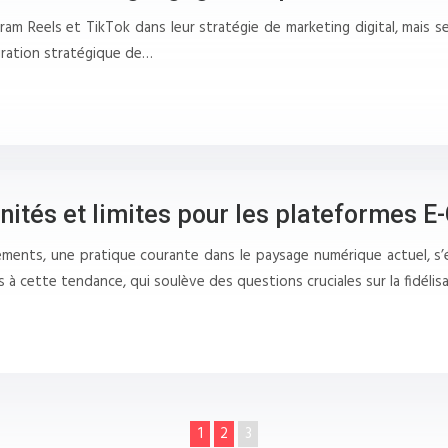
agram Reels et TikTok dans leur stratégie de marketing digital, mais
gration stratégique de…
nités et limites pour les plateformes
ments, une pratique courante dans le paysage numérique actuel, s’é
 cette tendance, qui soulève des questions cruciales sur la fidélis
1
2
3