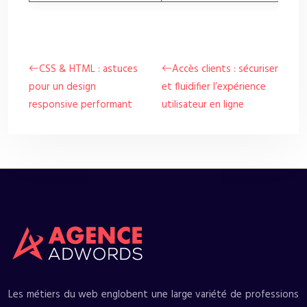
CSS & HTML : astuces
Accès clients : sécuriser
pour un design
et fluidifier l’expérience
responsive performant
utilisateur en ligne
Les métiers du web englobent une large variété de professions