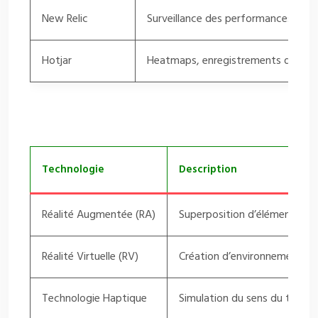
New Relic
Surveillance des performances en te
Hotjar
Heatmaps, enregistrements de sess
Technologie
Description
Réalité Augmentée (RA)
Superposition d’éléments vir
Réalité Virtuelle (RV)
Création d’environnements s
Technologie Haptique
Simulation du sens du touche