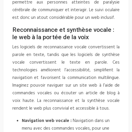
permettre aux personnes atteintes de paralysie
cérébrale de communiquer et interagir. Le suivi oculaire
est donc un atout considérable pour un web inclusif.
Reconnaissance et synthèse vocale :
le web à la portée de la voix
Les logiciels de reconnaissance vocale convertissent la
parole en texte, tandis que les logiciels de synthèse
vocale convertissent le texte en parole. Ces
technologies améliorent l’accessibilité, simplifient la
navigation et favorisent la communication multilingue.
Imaginez pouvoir naviguer sur un site web à l’aide de
commandes vocales ou écouter un article de blog à
voix haute. La reconnaissance et la synthèse vocale
rendent le web plus convivial et accessible à tous.
Navigation web vocale :
Navigation dans un
menu avec des commandes vocales, pour une