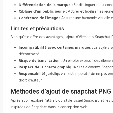
Différenciation de la marque :
Se distinguer de la con
Ciblage d’un public jeune :
Attirer et fidéliser les jeu
Cohérence de l’image :
Assurer une harmonie visuelle e
Limites et précautions
Bien qu’elle offre des avantages, l’ajout d’éléments Snapchat P
Incompatibilité avec certaines marques :
Le style vi
décontracté.
Risque de banalisation :
Un emploi excessif des élément
Respect de la charte graphique :
Les éléments Snapcha
Responsabilité juridique :
Il est impératif de ne pas e
droit d’auteur.
Méthodes d’ajout de snapchat PNG 
Après avoir exploré l’attrait du style visuel Snapchat et le
inspirées de Snapchat dans la conception web.