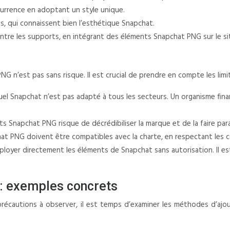
currence en adoptant un style unique.
nes, qui connaissent bien l’esthétique Snapchat.
ntre les supports, en intégrant des éléments Snapchat PNG sur le sit
NG n’est pas sans risque. Il est crucial de prendre en compte les limi
suel Snapchat n’est pas adapté à tous les secteurs. Un organisme fina
s Snapchat PNG risque de décrédibiliser la marque et de la faire para
t PNG doivent être compatibles avec la charte, en respectant les co
mployer directement les éléments de Snapchat sans autorisation. Il es
: exemples concrets
s précautions à observer, il est temps d’examiner les méthodes d’a