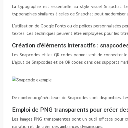
La typographie est essentielle au style visuel Snapchat.
typographies similaires à celles de Snapchat peut moderniser u
L’utilisation de Google Fonts ou de polices personnalisées p
textes. Ces techniques peuvent être employées pour les titres
Création d’éléments interactifs : snapcod
Les Snapcodes et les QR codes permettent de connecter le 
L’ajout de Snapcodes et de QR codes dans des supports mark
De nombreux générateurs de Snapcodes sont disponibles. Les Sn
Emploi de PNG transparents pour créer de
Les images PNG transparentes sont un outil efficace pour cr
narration et de créer des ambiances dynamiques.