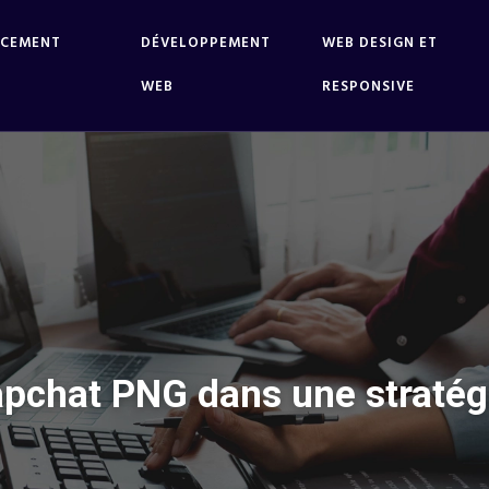
NCEMENT
DÉVELOPPEMENT
WEB DESIGN ET
WEB
RESPONSIVE
pchat PNG dans une stratégi