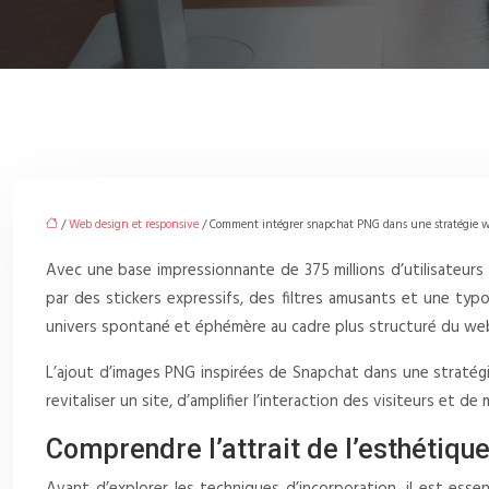
/
Web design et responsive
/ Comment intégrer snapchat PNG dans une stratégie we
Avec une base impressionnante de 375 millions d’utilisateur
par des stickers expressifs, des filtres amusants et une ty
univers spontané et éphémère au cadre plus structuré du we
L’ajout d’images PNG inspirées de Snapchat dans une stratégi
revitaliser un site, d’amplifier l’interaction des visiteurs et d
Comprendre l’attrait de l’esthétiqu