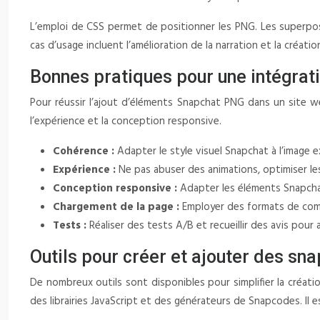
L’emploi de CSS permet de positionner les PNG. Les superposi
cas d’usage incluent l’amélioration de la narration et la créati
Bonnes pratiques pour une intégrat
Pour réussir l’ajout d’éléments Snapchat PNG dans un site we
l’expérience et la conception responsive.
Cohérence :
Adapter le style visuel Snapchat à l’image 
Expérience :
Ne pas abuser des animations, optimiser les
Conception responsive :
Adapter les éléments Snapchat
Chargement de la page :
Employer des formats de comp
Tests :
Réaliser des tests A/B et recueillir des avis pour 
Outils pour créer et ajouter des sn
De nombreux outils sont disponibles pour simplifier la créati
des librairies JavaScript et des générateurs de Snapcodes. Il