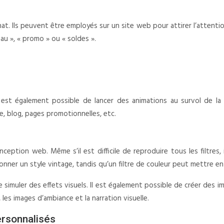
 Ils peuvent être employés sur un site web pour attirer l’attentio
u », « promo » ou « soldes ».
l est également possible de lancer des animations au survol de la 
e, blog, pages promotionnelles, etc.
ception web. Même s’il est difficile de reproduire tous les filtres, 
onner un style vintage, tandis qu’un filtre de couleur peut mettre e
e simuler des effets visuels. Il est également possible de créer des im
les images d’ambiance et la narration visuelle.
ersonnalisés