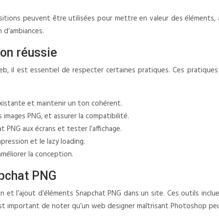
tions peuvent être utilisées pour mettre en valeur des éléments, a
on d’ambiances.
ion réussie
b, il est essentiel de respecter certaines pratiques. Ces pratiques 
existante et maintenir un ton cohérent.
 images PNG, et assurer la compatibilité.
 PNG aux écrans et tester l’affichage.
ression et le lazy loading.
améliorer la conception.
apchat PNG
on et l’ajout d’éléments Snapchat PNG dans un site. Ces outils inclu
 est important de noter qu’un web designer maîtrisant Photoshop peu