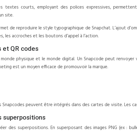
 Les textes courts, employant des polices expressives, permette
n site.
ermet de reproduire le style typographique de Snapchat. L’ajout d’om
, les accroches et les boutons d’appel à l’action.
es et QR codes
monde physique et le monde digital. Un Snapcode peut renvoyer ve
eting est un moyen efficace de promouvoir la marque.
apcodes peuvent être intégrés dans des cartes de visite. Les cas d’
s superpositions
éer des superpositions. En superposant des images PNG (ex : bulles