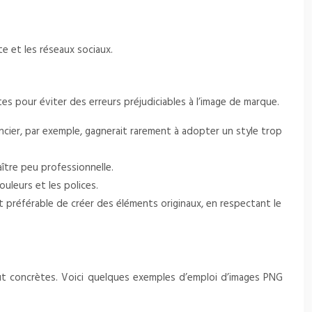
e et les réseaux sociaux.
tes pour éviter des erreurs préjudiciables à l’image de marque.
ncier, par exemple, gagnerait rarement à adopter un style trop
ître peu professionnelle.
uleurs et les polices.
t préférable de créer des éléments originaux, en respectant le
jout concrètes. Voici quelques exemples d’emploi d’images PNG